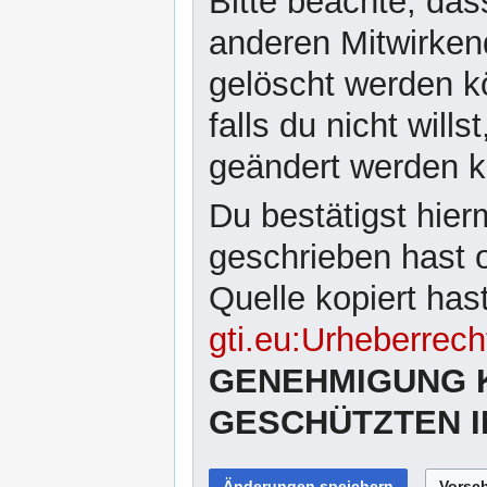
Bitte beachte, dass
anderen Mitwirken
gelöscht werden kö
falls du nicht wil
geändert werden 
Du bestätigst hier
geschrieben hast 
Quelle kopiert has
gti.eu:Urheberrech
GENEHMIGUNG 
GESCHÜTZTEN I