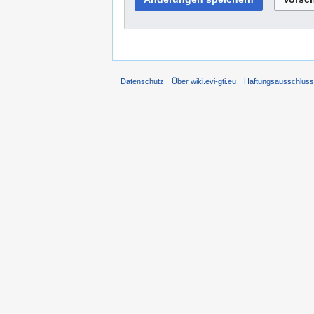
Datenschutz
Über wiki.evi-gti.eu
Haftungsausschlus