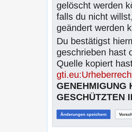
gelöscht werden kö
falls du nicht wil
geändert werden 
Du bestätigst hier
geschrieben hast 
Quelle kopiert has
gti.eu:Urheberrech
GENEHMIGUNG 
GESCHÜTZTEN I