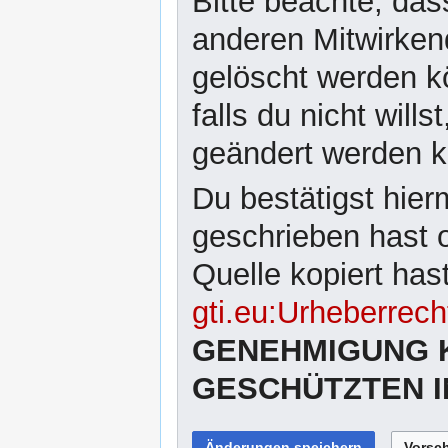
Bitte beachte, dass
anderen Mitwirken
gelöscht werden kö
falls du nicht wil
geändert werden 
Du bestätigst hier
geschrieben hast 
Quelle kopiert has
gti.eu:Urheberrech
GENEHMIGUNG 
GESCHÜTZTEN I