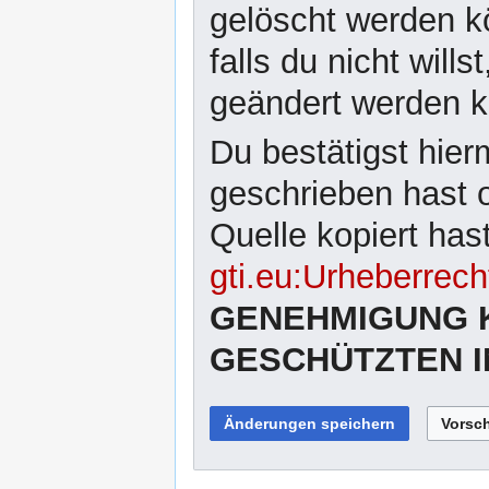
gelöscht werden kö
falls du nicht wil
geändert werden 
Du bestätigst hier
geschrieben hast 
Quelle kopiert has
gti.eu:Urheberrech
GENEHMIGUNG 
GESCHÜTZTEN I