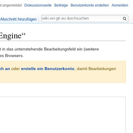
ht angemeldet
Diskussionsseite
Beiträge
Benutzerkonto erstellen
Anmelden
Suche
Abschnitt hinzufügen
Engine“
xt in das untenstehende Bearbeitungsfeld ein (weitere
es Browsers.
ch an
oder
erstelle ein Benutzerkonto
, damit Bearbeitungen