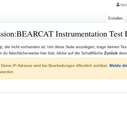
Nic
Erstellen
ussion:BEARCAT Instrumentation Test 
lgt, die nicht vorhanden ist. Um diese Seite anzulegen, trage deinen Te
rn du fälschlicherweise hier bist, klicke auf die Schaltfläche
Zurück
dein
 Deine IP-Adresse wird bei Bearbeitungen öffentlich sichtbar.
Melde di
 werden.