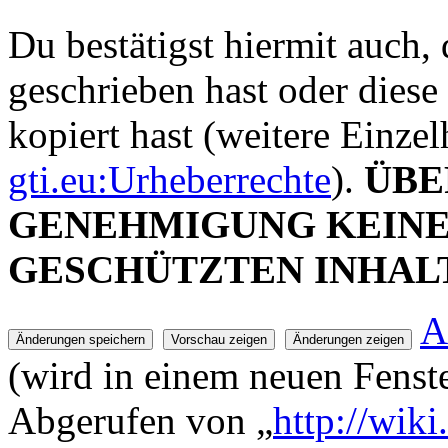
Du bestätigst hiermit auch, 
geschrieben hast oder diese
kopiert hast (weitere Einze
gti.eu:Urheberrechte
).
ÜBE
GENEHMIGUNG KEIN
GESCHÜTZTEN INHAL
A
(wird in einem neuen Fenste
Abgerufen von „
http://wiki