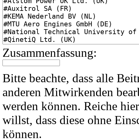
Zusammenfassung:
Bitte beachte, dass alle Bei
anderen Mitwirkenden bearb
werden können. Reiche hier 
willst, dass diese ohne Ei
können.