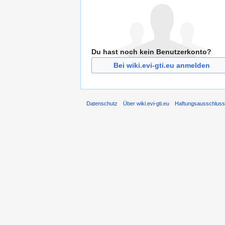
Du hast noch kein Benutzerkonto?
Bei wiki.evi-gti.eu anmelden
Datenschutz
Über wiki.evi-gti.eu
Haftungsausschlus