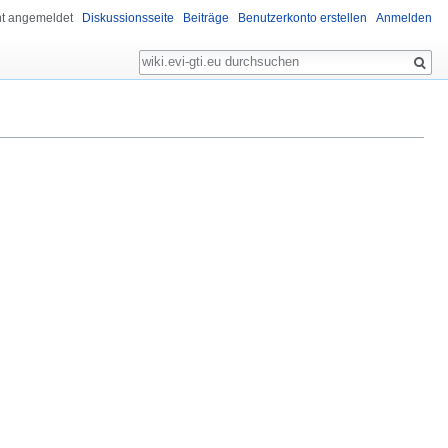
ht angemeldet
Diskussionsseite
Beiträge
Benutzerkonto erstellen
Anmelden
Suche