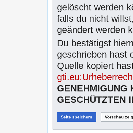
gelöscht werden kö
falls du nicht wil
geändert werden 
Du bestätigst hier
geschrieben hast 
Quelle kopiert has
gti.eu:Urheberrech
GENEHMIGUNG 
GESCHÜTZTEN I